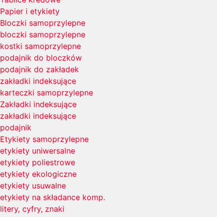
Papier i etykiety
Bloczki samoprzylepne
bloczki samoprzylepne
kostki samoprzylepne
podajnik do bloczków
podajnik do zakładek
zakładki indeksujące
karteczki samoprzylepne
Zakładki indeksujące
zakładki indeksujące
podajnik
Etykiety samoprzylepne
etykiety uniwersalne
etykiety poliestrowe
etykiety ekologiczne
etykiety usuwalne
etykiety na składance komp.
litery, cyfry, znaki