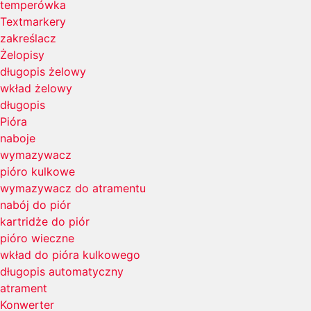
temperówka
Textmarkery
zakreślacz
Żelopisy
długopis żelowy
wkład żelowy
długopis
Pióra
naboje
wymazywacz
pióro kulkowe
wymazywacz do atramentu
nabój do piór
kartridże do piór
pióro wieczne
wkład do pióra kulkowego
długopis automatyczny
atrament
Konwerter