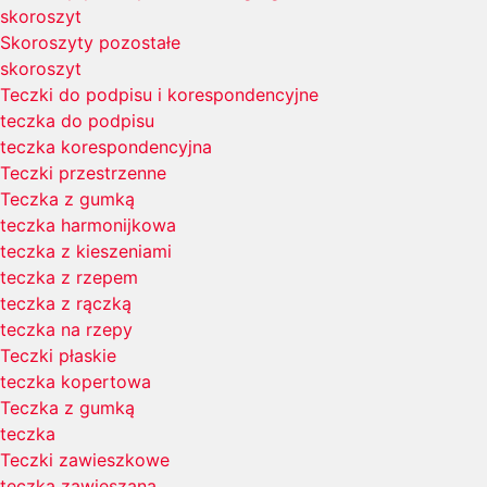
skoroszyt
Skoroszyty pozostałe
skoroszyt
Teczki do podpisu i korespondencyjne
teczka do podpisu
teczka korespondencyjna
Teczki przestrzenne
Teczka z gumką
teczka harmonijkowa
teczka z kieszeniami
teczka z rzepem
teczka z rączką
teczka na rzepy
Teczki płaskie
teczka kopertowa
Teczka z gumką
teczka
Teczki zawieszkowe
teczka zawieszana