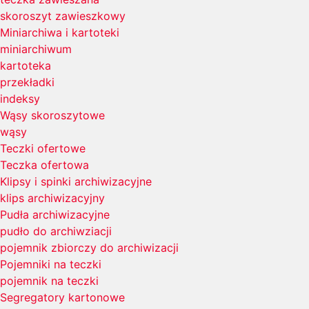
skoroszyt zawieszkowy
Miniarchiwa i kartoteki
miniarchiwum
kartoteka
przekładki
indeksy
Wąsy skoroszytowe
wąsy
Teczki ofertowe
Teczka ofertowa
Klipsy i spinki archiwizacyjne
klips archiwizacyjny
Pudła archiwizacyjne
pudło do archiwziacji
pojemnik zbiorczy do archiwizacji
Pojemniki na teczki
pojemnik na teczki
Segregatory kartonowe