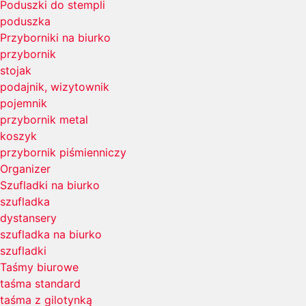
Poduszki do stempli
poduszka
Przyborniki na biurko
przybornik
stojak
podajnik, wizytownik
pojemnik
przybornik metal
koszyk
przybornik piśmienniczy
Organizer
Szufladki na biurko
szufladka
dystansery
szufladka na biurko
szufladki
Taśmy biurowe
taśma standard
taśma z gilotynką