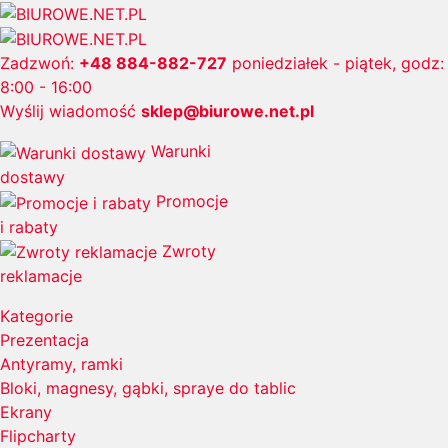
Zadzwoń:
+48 884-882-727
poniedziałek - piątek, godz:
8:00 - 16:00
Wyślij wiadomość
sklep@biurowe.net.pl
Warunki
dostawy
Promocje
i rabaty
Zwroty
reklamacje
Kategorie
Prezentacja
Antyramy, ramki
Bloki, magnesy, gąbki, spraye do tablic
Ekrany
Flipcharty