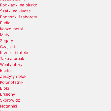
Podkładki na biurko
Szafki na klucze
Podnóżki i taborety
Pudła
Kosze metal
Maty
Zegary
Czajniki
Krzesła i fotele
Take a break
Wentylatory
Biurka
Zeszyty i bloki
Kołonotatniki
Bloki
Bruliony
Skorowidz
Notatniki