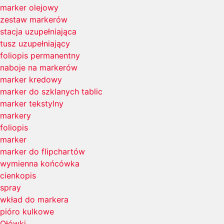
marker olejowy
zestaw markerów
stacja uzupełniająca
tusz uzupełniający
foliopis permanentny
naboje na markerów
marker kredowy
marker do szklanych tablic
marker tekstylny
markery
foliopis
marker
marker do flipchartów
wymienna końcówka
cienkopis
spray
wkład do markera
pióro kulkowe
Ołówki