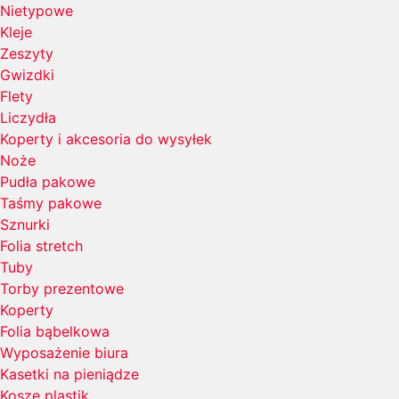
Nietypowe
Kleje
Zeszyty
Gwizdki
Flety
Liczydła
Koperty i akcesoria do wysyłek
Noże
Pudła pakowe
Taśmy pakowe
Sznurki
Folia stretch
Tuby
Torby prezentowe
Koperty
Folia bąbelkowa
Wyposażenie biura
Kasetki na pieniądze
Kosze plastik