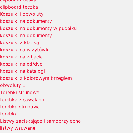
clipboard teczka
Koszulki i obwoluty
koszulki na dokumenty
koszulki na dokumenty w pudełku
koszulki na dokumenty L
koszulki z klapką
koszulki na wizytówki
koszulki na zdjęcia
koszulki na cd/dvd
koszulki na katalogi
koszulki z kolorowym brzegiem
obwoluty L
Torebki strunowe
torebka z suwakiem
torebka strunowa
torebka
Listwy zaciskające i samoprzylepne
listwy wsuwane