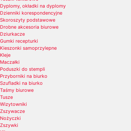
Dyplomy, okładki na dyplomy
Dzienniki korespondencyjne
Skoroszyty podstawowe
Drobne akcesoria biurowe
Dziurkacze
Gumki recepturki
Kieszonki samoprzylepne
Kleje
Maczałki
Poduszki do stempli
Przyborniki na biurko
Szufladki na biurko
Taśmy biurowe
Tusze
Wizytowniki
Zszywacze
Nożyczki
Zszywki