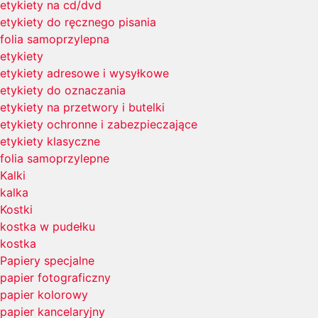
etykiety na cd/dvd
etykiety do ręcznego pisania
folia samoprzylepna
etykiety
etykiety adresowe i wysyłkowe
etykiety do oznaczania
etykiety na przetwory i butelki
etykiety ochronne i zabezpieczające
etykiety klasyczne
folia samoprzylepne
Kalki
kalka
Kostki
kostka w pudełku
kostka
Papiery specjalne
papier fotograficzny
papier kolorowy
papier kancelaryjny