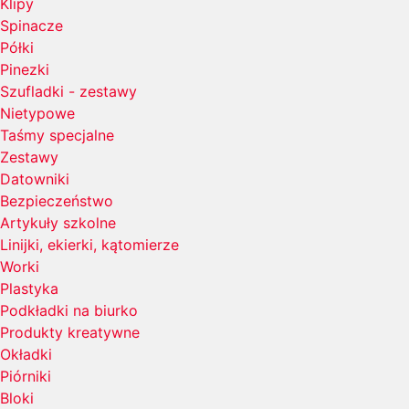
Klipy
Spinacze
Półki
Pinezki
Szufladki - zestawy
Nietypowe
Taśmy specjalne
Zestawy
Datowniki
Bezpieczeństwo
Artykuły szkolne
Linijki, ekierki, kątomierze
Worki
Plastyka
Podkładki na biurko
Produkty kreatywne
Okładki
Piórniki
Bloki