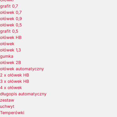
grafit 0,7
ołówek 0,7
ołówek 0,9
ołówek 0,5
grafit 0,5
ołówek HB
ołówek
ołówek 1,3
gumka
ołówek 2B
ołówek automatyczny
2 x ołówek HB
3 x ołówek HB
4 x ołówek
długopis automatyczny
zestaw
uchwyt
Temperówki