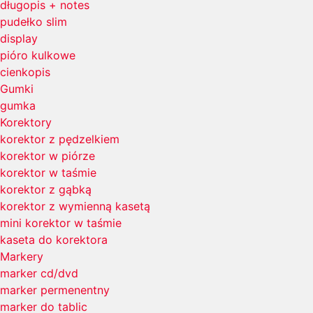
długopis + notes
pudełko slim
display
pióro kulkowe
cienkopis
Gumki
gumka
Korektory
korektor z pędzelkiem
korektor w piórze
korektor w taśmie
korektor z gąbką
korektor z wymienną kasetą
mini korektor w taśmie
kaseta do korektora
Markery
marker cd/dvd
marker permenentny
marker do tablic