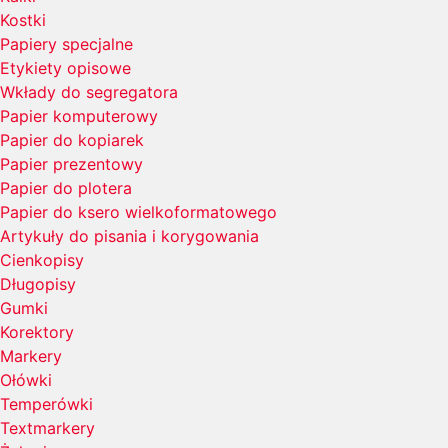
Kostki
Papiery specjalne
Etykiety opisowe
Wkłady do segregatora
Papier komputerowy
Papier do kopiarek
Papier prezentowy
Papier do plotera
Papier do ksero wielkoformatowego
Artykuły do pisania i korygowania
Cienkopisy
Długopisy
Gumki
Korektory
Markery
Ołówki
Temperówki
Textmarkery