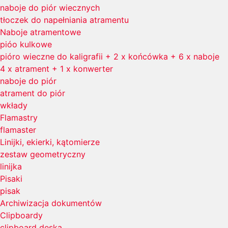
naboje do piór wiecznych
tłoczek do napełniania atramentu
Naboje atramentowe
pióo kulkowe
pióro wieczne do kaligrafii + 2 x końcówka + 6 x naboje
4 x atrament + 1 x konwerter
naboje do piór
atrament do piór
wkłady
Flamastry
flamaster
Linijki, ekierki, kątomierze
zestaw geometryczny
linijka
Pisaki
pisak
Archiwizacja dokumentów
Clipboardy
clipboard deska