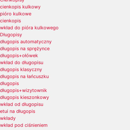
cienkopis kulkowy
pióro kulkowe
cienkopis
wkład do pióra kulkowego
Długopisy
długopis automatyczny
długopis na sprężynce
długopis+ołówek
wkład do długopisu
długopis klasyczny
długopis na łańcuszku
długopis
długopis+wizytownik
długopis kieszonkowy
wkład od długopisu
etui na długopis
wkłady
wkład pod ciśnieniem