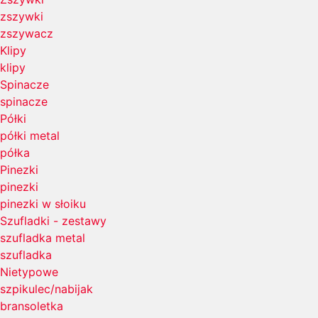
zszywki
zszywacz
Klipy
klipy
Spinacze
spinacze
Półki
półki metal
półka
Pinezki
pinezki
pinezki w słoiku
Szufladki - zestawy
szufladka metal
szufladka
Nietypowe
szpikulec/nabijak
bransoletka