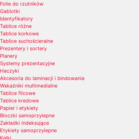
Folie do rzutników
Gablotki
Identyfikatory
Tablice różne
Tablice korkowe
Tablice suchościeralne
Prezentery i sortery
Planery
Systemy prezentacyjne
Haczyki
Akcesoria do laminacji i bindowania
Wskaźniki multimedialne
Tablice filcowe
Tablice kredowe
Papier i etykiety
Bloczki samoprzylepne
Zakładki indeksujące
Etykiety samoprzylepne
Kalki