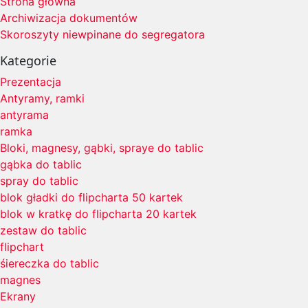
Strona główna
Archiwizacja dokumentów
Skoroszyty niewpinane do segregatora
Kategorie
Prezentacja
Antyramy, ramki
antyrama
ramka
Bloki, magnesy, gąbki, spraye do tablic
gąbka do tablic
spray do tablic
blok gładki do flipcharta 50 kartek
blok w kratkę do flipcharta 20 kartek
zestaw do tablic
flipchart
śiereczka do tablic
magnes
Ekrany