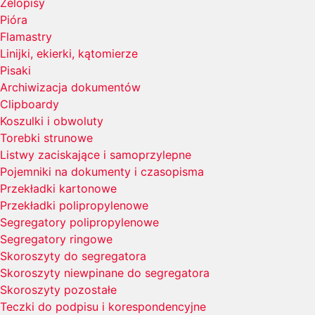
Żelopisy
Pióra
Flamastry
Linijki, ekierki, kątomierze
Pisaki
Archiwizacja dokumentów
Clipboardy
Koszulki i obwoluty
Torebki strunowe
Listwy zaciskające i samoprzylepne
Pojemniki na dokumenty i czasopisma
Przekładki kartonowe
Przekładki polipropylenowe
Segregatory polipropylenowe
Segregatory ringowe
Skoroszyty do segregatora
Skoroszyty niewpinane do segregatora
Skoroszyty pozostałe
Teczki do podpisu i korespondencyjne