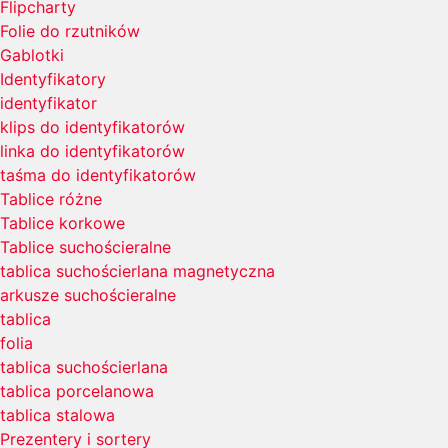
Flipcharty
Folie do rzutników
Gablotki
Identyfikatory
identyfikator
klips do identyfikatorów
linka do identyfikatorów
taśma do identyfikatorów
Tablice różne
Tablice korkowe
Tablice suchościeralne
tablica suchościerlana magnetyczna
arkusze suchościeralne
tablica
folia
tablica suchościerlana
tablica porcelanowa
tablica stalowa
Prezentery i sortery