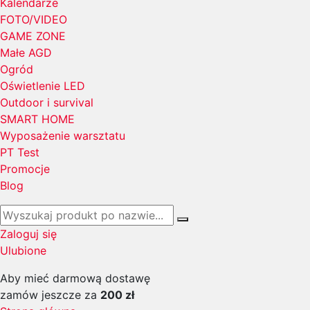
Kalendarze
FOTO/VIDEO
GAME ZONE
Małe AGD
Ogród
Oświetlenie LED
Outdoor i survival
SMART HOME
Wyposażenie warsztatu
PT Test
Promocje
Blog
Zaloguj się
Ulubione
Aby mieć darmową dostawę
zamów jeszcze za
200 zł