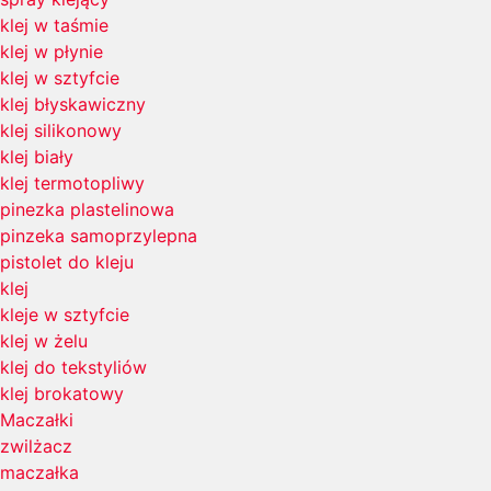
klej w taśmie
klej w płynie
klej w sztyfcie
klej błyskawiczny
klej silikonowy
klej biały
klej termotopliwy
pinezka plastelinowa
pinzeka samoprzylepna
pistolet do kleju
klej
kleje w sztyfcie
klej w żelu
klej do tekstyliów
klej brokatowy
Maczałki
zwilżacz
maczałka