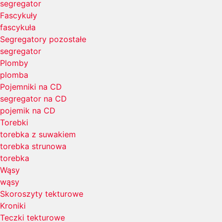
segregator
Fascykuły
fascykuła
Segregatory pozostałe
segregator
Plomby
plomba
Pojemniki na CD
segregator na CD
pojemik na CD
Torebki
torebka z suwakiem
torebka strunowa
torebka
Wąsy
wąsy
Skoroszyty tekturowe
Kroniki
Teczki tekturowe