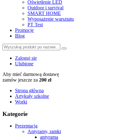
Oświetlenie LED
Outdoor i survival
SMART HOME
Wyposażenie warsztatu
PT Test
Promocje
Blog
Zaloguj się
Ulubione
Aby mieć darmową dostawę
zamów jeszcze za
200 zł
Strona główna
Artykuły szkolne
Worki
Kategorie
Prezentacja
Antyramy, ramki
antyrama