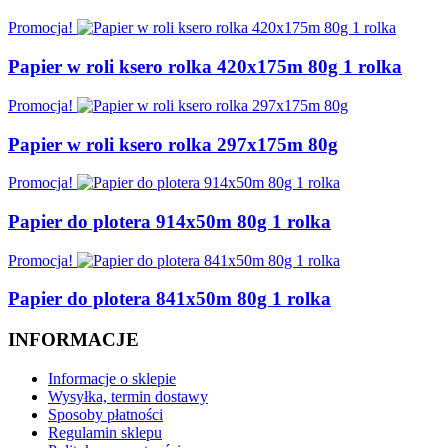
Promocja!
Papier w roli ksero rolka 420x175m 80g 1 rolka
Promocja!
Papier w roli ksero rolka 297x175m 80g
Promocja!
Papier do plotera 914x50m 80g 1 rolka
Promocja!
Papier do plotera 841x50m 80g 1 rolka
INFORMACJE
Informacje o sklepie
Wysyłka, termin dostawy
Sposoby płatności
Regulamin sklepu