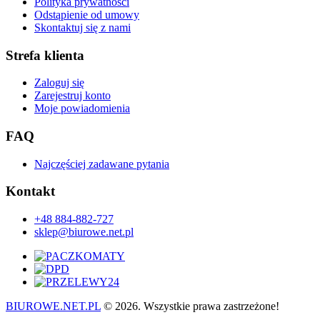
Polityka prywatności
Odstąpienie od umowy
Skontaktuj się z nami
Strefa klienta
Zaloguj się
Zarejestruj konto
Moje powiadomienia
FAQ
Najczęściej zadawane pytania
Kontakt
+48 884-882-727
sklep@biurowe.net.pl
BIUROWE.NET.PL
© 2026. Wszystkie prawa zastrzeżone!