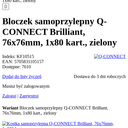

Bloczek samoprzylepny Q-
CONNECT Brilliant,
76x76mm, 1x80 kart., zielony
Indeks:
KF10515
EAN:
5705831105157
Dostępne:
7610
Dodaj do listy życzeń
Dostawa do 3 dni roboczych
Musisz być zalogowanym
Zaloguj
|
Zarejestruj
Wariant
Bloczek samoprzylepny Q-CONNECT Brilliant,
76x76mm, 1x80 kart., zielony