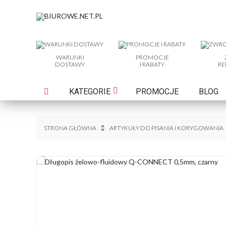
WARUNKI
PROMOCJE
DOSTAWY
I RABATY
RE
KATEGORIE
PROMOCJE
BLOG
STRONA GŁÓWNA
ARTYKUŁY DO PISANIA I KORYGOWANIA