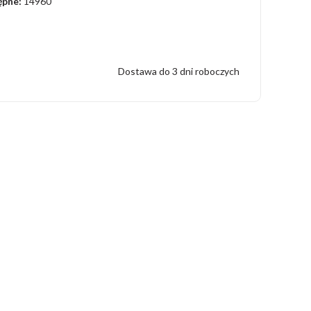
ępne:
14960
Dostawa do 3 dni roboczych