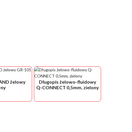
AND żelowy
Długopis żelowo-fluidowy
rny
Q-CONNECT 0,5mm, zielony