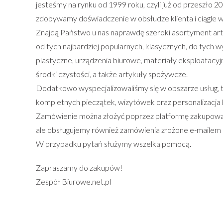
jesteśmy na rynku od 1999 roku, czyli już od przeszło 20
zdobywamy doświadczenie w obsłudze klienta i ciągle 
Znajdą Państwo u nas naprawdę szeroki asortyment ar
od tych najbardziej popularnych, klasycznych, do tych
plastyczne, urządzenia biurowe, materiały eksploatacyjn
środki czystości, a także artykuły spożywcze.
Dodatkowo wyspecjalizowaliśmy się w obszarze usług, t
kompletnych pieczątek, wizytówek oraz personalizacja 
Zamówienie można złożyć poprzez platformę zakupową- 
ale obsługujemy również zamówienia złożone e-mailem l
W przypadku pytań służymy wszelką pomocą.
Zapraszamy do zakupów!
Zespół Biurowe.net.pl