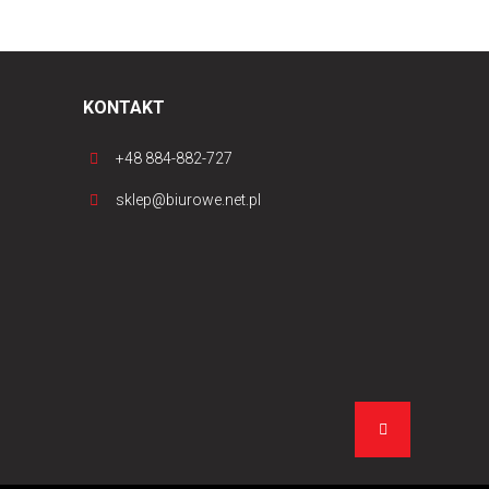
KONTAKT
+48 884-882-727
sklep@biurowe.net.pl