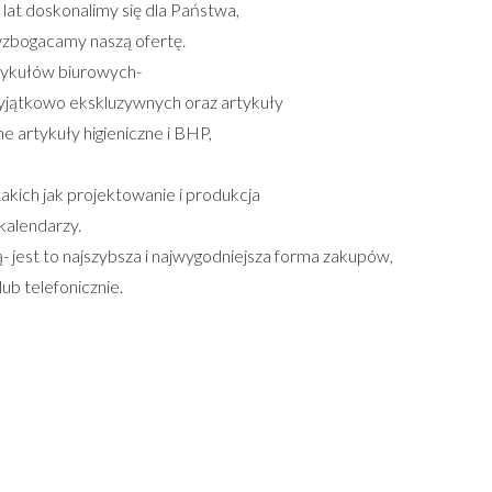
 lat doskonalimy się dla Państwa,
wzbogacamy naszą ofertę.
tykułów biurowych-
 wyjątkowo ekskluzywnych oraz artykuły
e artykuły higieniczne i BHP,
akich jak projektowanie i produkcja
kalendarzy.
jest to najszybsza i najwygodniejsza forma zakupów,
ub telefonicznie.