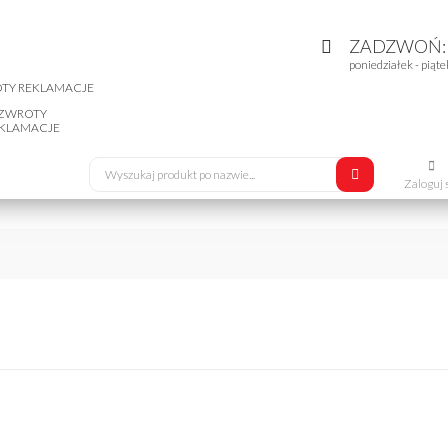
ZADZWOŃ
poniedziałek - piąte
ZWROTY
KLAMACJE
Zaloguj 