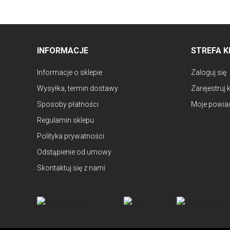
INFORMACJE
STREFA K
Informacje o sklepie
Zaloguj się
Wysyłka, termin dostawy
Zarejestruj 
Sposoby płatności
Moje powia
Regulamin sklepu
Polityka prywatności
Odstąpienie od umowy
Skontaktuj się z nami