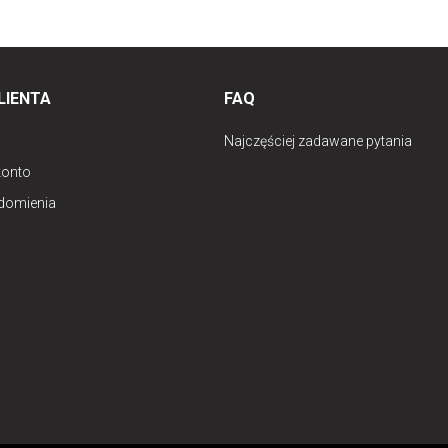
LIENTA
FAQ
Najczęściej zadawane pytania
konto
domienia