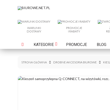
WARUNKI
PROMOCJE
DOSTAWY
I RABATY
RE
KATEGORIE
PROMOCJE
BLOG
STRONA GŁÓWNA
DROBNE AKCESORIA BIUROWE
KIE