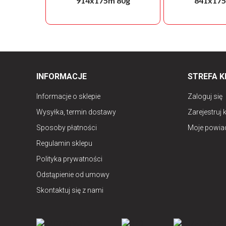
914x175m 80g
841x175
INFORMACJE
STREFA K
Informacje o sklepie
Zaloguj się
Wysyłka, termin dostawy
Zarejestruj 
Sposoby płatności
Moje powia
Regulamin sklepu
Polityka prywatności
Odstąpienie od umowy
Skontaktuj się z nami