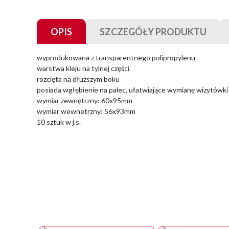
OPIS
SZCZEGÓŁY PRODUKTU
wyprodukowana z transparentnego polipropylenu
warstwa kleju na tylnej części
rozcięta na dłuższym boku
posiada wgłębienie na palec, ułatwiające wymianę wizytówki
wymiar zewnętrzny: 60x95mm
wymiar wewnetrzny: 56x93mm
10 sztuk w j.s.