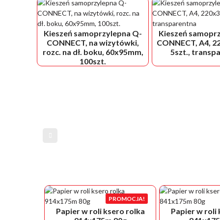
Kieszeń samoprzylepna Q-
Kieszeń samoprz
CONNECT, na wizytówki,
CONNECT, A4, 2
rozc. na dł. boku, 60x95mm,
5szt., transp
100szt.
PROMOCJA!
Papier w roli ksero rolka
Papier w roli