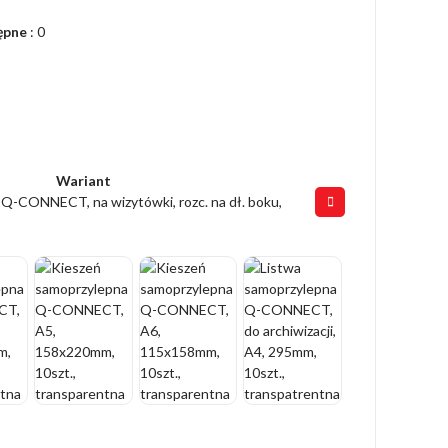
ępne
: 0
Wariant
Q-CONNECT, na wizytówki, rozc. na dł. boku,