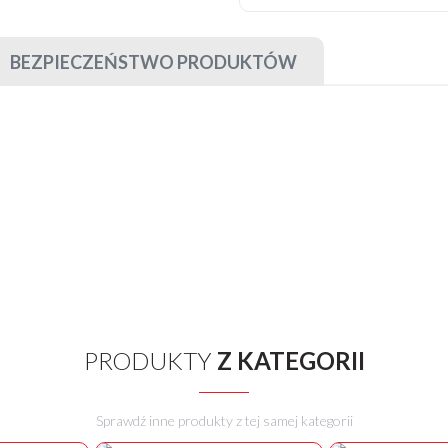
BEZPIECZEŃSTWO PRODUKTÓW
PRODUKTY
Z KATEGORII
Sprawdź inne produkty z tej samej kategorii