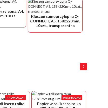
rzylepna, A4,
, 10szt.
Kieszeń samoprzylepna Q-
CONNECT, A5, 158x220mm,
10szt., transparentna
PROMOCJA!
PROMOCJA!
li ksero rolka
Papier w roli ksero rolka
Papier w