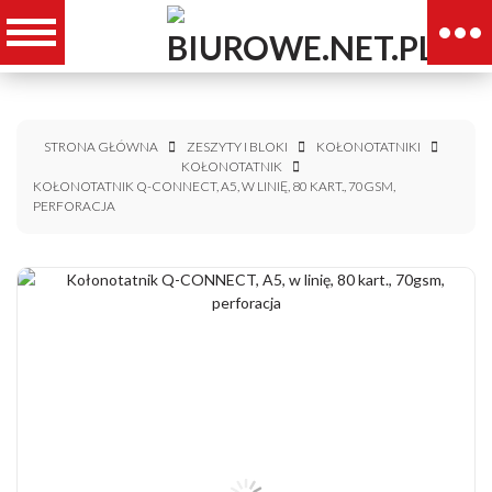
STRONA GŁÓWNA
ZESZYTY I BLOKI
KOŁONOTATNIKI
KOŁONOTATNIK
KOŁONOTATNIK Q-CONNECT, A5, W LINIĘ, 80 KART., 70GSM,
PERFORACJA