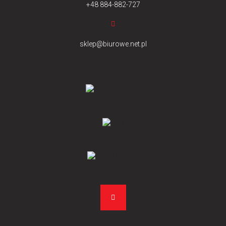
+48 884-882-727
sklep@biurowe.net.pl