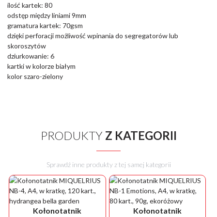
ilość kartek: 80
odstęp między liniami 9mm
gramatura kartek: 70gsm
dzięki perforacji możliwość wpinania do segregatorów lub
skoroszytów
dziurkowanie: 6
kartki w kolorze białym
kolor szaro-zielony
PRODUKTY
Z KATEGORII
Sprawdź inne produkty z tej samej kategorii
Kołonotatnik
Kołonotatnik