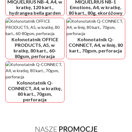
MIQUELRIUS NB-4, A4, w
MIQUELRIUS NB-1
kratkę, 120 kart.,
Emotions, A4, w kratkę,
hydrangea bella garden
80 kart., 80g, ekoróżowy
Kołonotatnik OFFICE
Kołonotatnik Q-
PRODUCTS, A5, w
CONNECT, A4, w linię, 80
kratkę, 80 kart., 60-
kart., 70gsm, perforacja
80gsm, perforacja
Kołonotatnik Q-
CONNECT, A4, w kratkę,
80 kart., 70gsm,
perforacja
NASZE
PROMOCJE