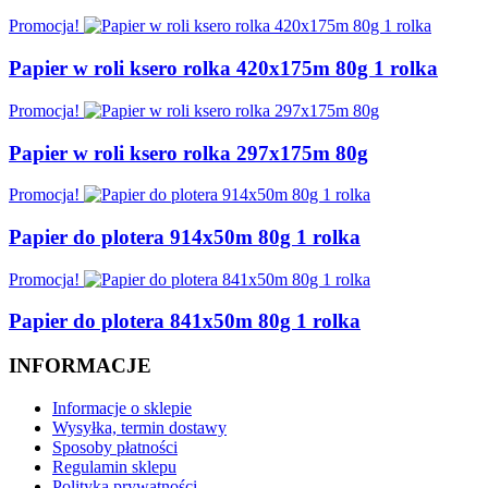
Promocja!
Papier w roli ksero rolka 420x175m 80g 1 rolka
Promocja!
Papier w roli ksero rolka 297x175m 80g
Promocja!
Papier do plotera 914x50m 80g 1 rolka
Promocja!
Papier do plotera 841x50m 80g 1 rolka
INFORMACJE
Informacje o sklepie
Wysyłka, termin dostawy
Sposoby płatności
Regulamin sklepu
Polityka prywatności