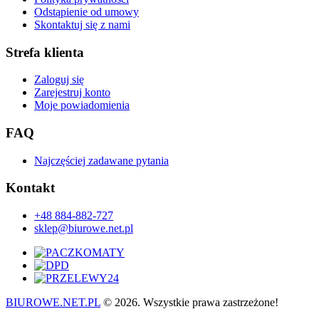
Odstąpienie od umowy
Skontaktuj się z nami
Strefa klienta
Zaloguj się
Zarejestruj konto
Moje powiadomienia
FAQ
Najczęściej zadawane pytania
Kontakt
+48 884-882-727
sklep@biurowe.net.pl
BIUROWE.NET.PL
© 2026. Wszystkie prawa zastrzeżone!