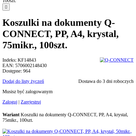

Koszulki na dokumenty Q-
CONNECT, PP, A4, krystal,
75mikr., 100szt.
Indeks:
KF14843
EAN:
5706002148430
Dostępne:
964
Dodaj do listy życzeń
Dostawa do 3 dni roboczych
Musisz być zalogowanym
Zaloguj
|
Zarejestruj
Wariant
Koszulki na dokumenty Q-CONNECT, PP, A4, krystal,
75mikr., 100szt.