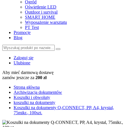
Ogród
Oświetlenie LED
Outdoor i survival
SMART HOME
Wyposażenie warsztatu
PT Test
Promocje
Blog
Zaloguj się
Ulubione
Aby mieć darmową dostawę
zamów jeszcze za
200 zł
Strona główna
Archiwizacja dokumentów
Koszulki i obwoluty
koszulki na dokumenty
Koszulki na dokumenty Q-CONNECT, PP, A4, krystal,
75mikr., 100szt.