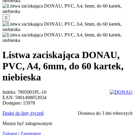

Listwa zaciskająca DONAU,
PVC, A4, 6mm, do 60 kartek,
niebieska
Indeks:
7895001PL-10
EAN:
5901498053934
Dostępne:
15978
Dodaj do listy życzeń
Dostawa do 3 dni roboczych
Musisz być zalogowanym
Zaloguj
|
Zarejestruj