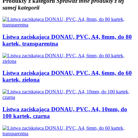
Produkty
z kategorii
Sprawdź inne produkty z tej
samej kategorii
Listwa zaciskająca DONAU, PVC, A4, 8mm, do 80
kartek, transparentna
Listwa zaciskająca DONAU, PVC, A4, 6mm, do 60
kartek, zielona
Listwa zaciskająca DONAU, PVC, A4, 10mm, do
100 kartek, czarna