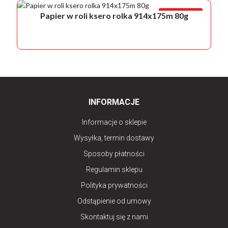
PROMOCJA!
Papier w roli ksero rolka 914x175m 80g
INFORMACJE
Informacje o sklepie
Wysyłka, termin dostawy
Sposoby płatności
Regulamin sklepu
Polityka prywatności
Odstąpienie od umowy
Skontaktuj się z nami