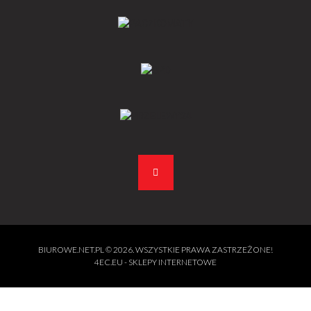
BIUROWE.NET.PL
© 2026. WSZYSTKIE PRAWA ZASTRZEŻONE!
4EC.EU - SKLEPY INTERNETOWE