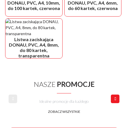
DONAU, PVC, A4, 10mm,
DONAU, PVC, A4, 6mm,
do 100 kartek, czerwona
do 60 kartek, czerwona
Listwa zaciskająca
DONAU, PVC, A4, 8mm,
do 80 kartek,
transparentna
NASZE
PROMOCJE
Idealne promocje dla każdego
ZOBACZ WSZYSTKIE