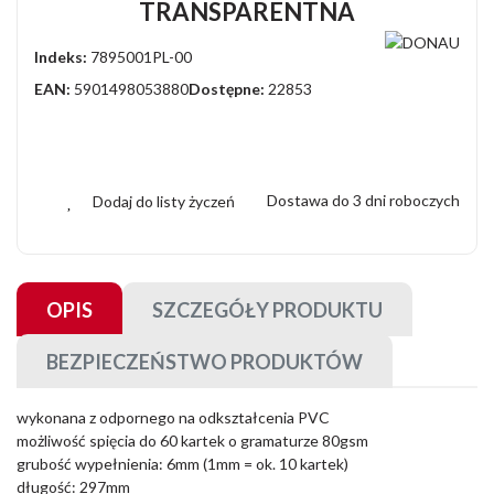
TRANSPARENTNA
Indeks:
7895001PL-00
EAN:
5901498053880
Dostępne:
22853
Dostawa do 3 dni roboczych
Dodaj do listy życzeń
OPIS
SZCZEGÓŁY PRODUKTU
BEZPIECZEŃSTWO PRODUKTÓW
wykonana z odpornego na odkształcenia PVC
możliwość spięcia do 60 kartek o gramaturze 80gsm
grubość wypełnienia: 6mm (1mm = ok. 10 kartek)
długość: 297mm