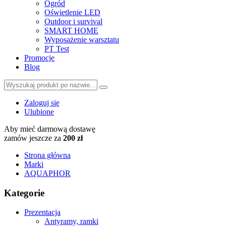
Ogród
Oświetlenie LED
Outdoor i survival
SMART HOME
Wyposażenie warsztatu
PT Test
Promocje
Blog
Zaloguj się
Ulubione
Aby mieć darmową dostawę
zamów jeszcze za
200 zł
Strona główna
Marki
AQUAPHOR
Kategorie
Prezentacja
Antyramy, ramki