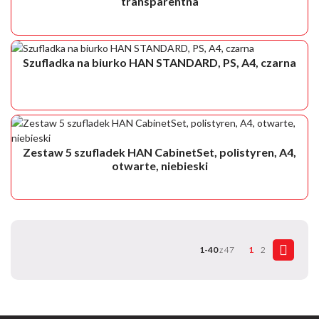
transparentna
Szufladka na biurko HAN STANDARD, PS, A4, czarna
Zestaw 5 szufladek HAN CabinetSet, polistyren, A4,
otwarte, niebieski
1-40
z 47
1
2