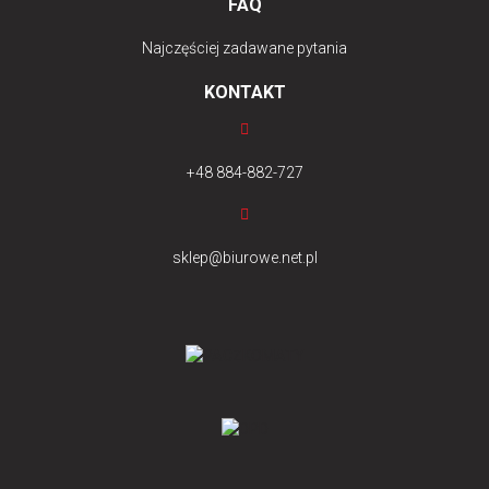
FAQ
Najczęściej zadawane pytania
KONTAKT
+48 884-882-727
sklep@biurowe.net.pl