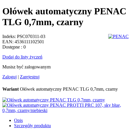
Ołówek automatyczny PENAC
TLG 0,7mm, czarny
Indeks:
PSC070311-03
EAN:
4536111102501
Dostępne
: 0
Dodaj do listy życzeń
Musisz być zalogowanym
Zaloguj
|
Zarejestruj
Wariant
Ołówek automatyczny PENAC TLG 0,7mm, czarny
Opis
Szczegóły produktu