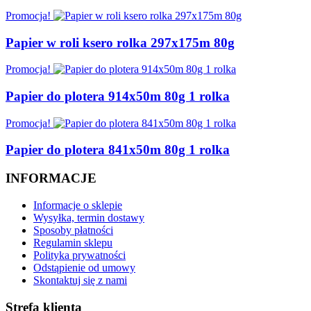
Promocja!
Papier w roli ksero rolka 297x175m 80g
Promocja!
Papier do plotera 914x50m 80g 1 rolka
Promocja!
Papier do plotera 841x50m 80g 1 rolka
INFORMACJE
Informacje o sklepie
Wysyłka, termin dostawy
Sposoby płatności
Regulamin sklepu
Polityka prywatności
Odstąpienie od umowy
Skontaktuj się z nami
Strefa klienta