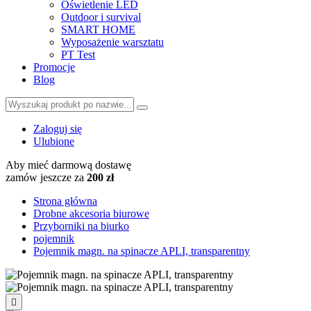
Oświetlenie LED
Outdoor i survival
SMART HOME
Wyposażenie warsztatu
PT Test
Promocje
Blog
Zaloguj się
Ulubione
Aby mieć darmową dostawę
zamów jeszcze za
200 zł
Strona główna
Drobne akcesoria biurowe
Przyborniki na biurko
pojemnik
Pojemnik magn. na spinacze APLI, transparentny
