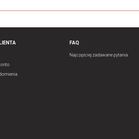
LIENTA
FAQ
Najczęściej zadawane pytania
konto
domienia