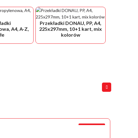
ładki
Przekładki DONAU, PP, A4,
wa, A4, A-Z,
225x297mm, 10+1 kart, mix
łe
kolorów
PROMOCJA!