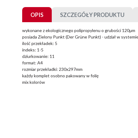
OPIS
SZCZEGÓŁY PRODUKTU
wykonane z ekologicznego polipropylenu o grubości 120μm
posiada Zielony Punkt (Der Grüne Punkt) - udział w systemi
ilość przekładek: 5
indeks: 1-5
dziurkowanie: 11
format: A4
rozmiar przekładki: 230x297mm
każdy komplet osobno pakowany w folię
mix kolorów