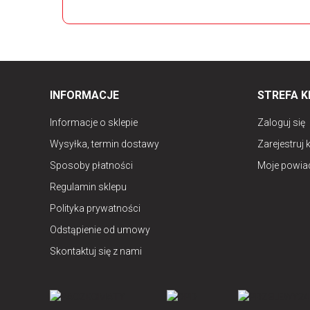
INFORMACJE
STREFA K
Informacje o sklepie
Zaloguj się
Wysyłka, termin dostawy
Zarejestruj 
Sposoby płatności
Moje powia
Regulamin sklepu
Polityka prywatności
Odstąpienie od umowy
Skontaktuj się z nami