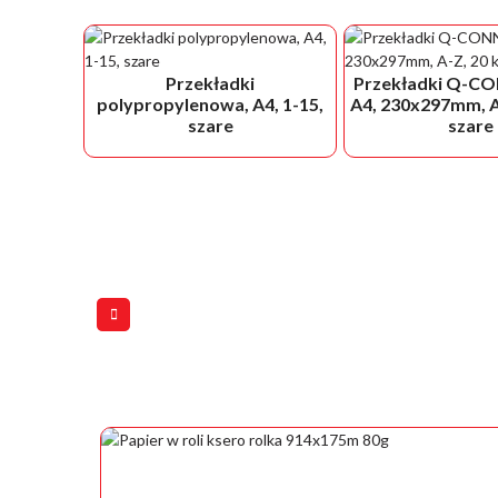
Przekładki
Przekładki Q-CO
polypropylenowa, A4, 1-15,
A4, 230x297mm, A-
szare
szare