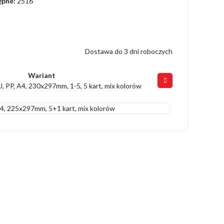
ępne:
2516
Dostawa do 3 dni roboczych
Wariant
 PP, A4, 230x297mm, 1-5, 5 kart, mix kolorów