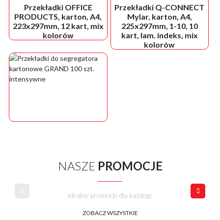
Przekładki OFFICE
Przekładki Q-CONNECT
PRODUCTS, karton, A4,
Mylar, karton, A4,
223x297mm, 12 kart, mix
225x297mm, 1-10, 10
kolorów
kart, lam. indeks, mix
kolorów
NASZE
PROMOCJE
Idealne promocje dla każdego
ZOBACZ WSZYSTKIE