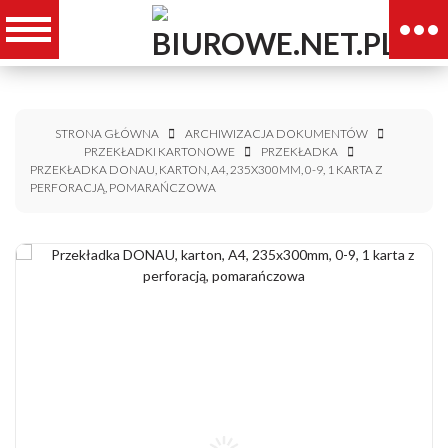
STRONA GŁÓWNA
ARCHIWIZACJA DOKUMENTÓW
PRZEKŁADKI KARTONOWE
PRZEKŁADKA
PRZEKŁADKA DONAU, KARTON, A4, 235X300MM, 0-9, 1 KARTA Z
PERFORACJĄ, POMARAŃCZOWA