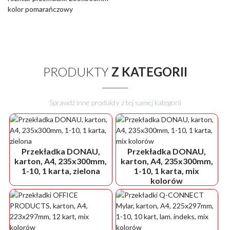
kolor pomarańczowy
PRODUKTY
Z KATEGORII
Sprawdź inne produkty z tej samej kategorii
Przekładka DONAU,
Przekładka DONAU,
karton, A4, 235x300mm,
karton, A4, 235x300mm,
1-10, 1 karta, zielona
1-10, 1 karta, mix
kolorów