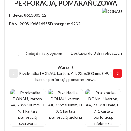
PERFORACJĄ, POMARAŃCZOWA
Indeks:
8611001-12
EAN:
9003106646555
Dostępne:
4232
Dostawa do 3 dni roboczych
Dodaj do listy życzeń
Wariant
Przekładka DONAU, karton, A4, 235x300mm, 0-9, 1
karta z perforacją, pomarańczowa