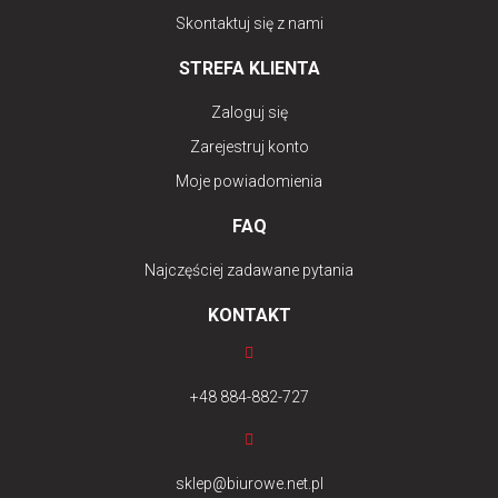
Skontaktuj się z nami
STREFA KLIENTA
Zaloguj się
Zarejestruj konto
Moje powiadomienia
FAQ
Najczęściej zadawane pytania
KONTAKT
+48 884-882-727
sklep@biurowe.net.pl