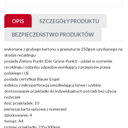
OPIS
SZCZEGÓŁY PRODUKTU
BEZPIECZEŃSTWO PRODUKTÓW
wykonane z grubego kartonu o gramaturze 250gsm uzyskanego na
drodze recyklingu
posiada Zielony Punkt (Der Grüne Punkt) - udział w systemie
recyklingu i odzysku odpadów wynikający z przepisów prawa
polskiego i UE
posiada certyfikat Blauer Engel
indeksy z mikroperforacją umożliwiającą łatwe i szybkie
dostosowanie przekładki do indywidualnych potrzeb bez użycia
nożyczek
ilość przekładek: 10
pierwsza karta opisowa z numerami
dziurkowanie: 4
format: A4
rozmiar przekładki: 235x300mm