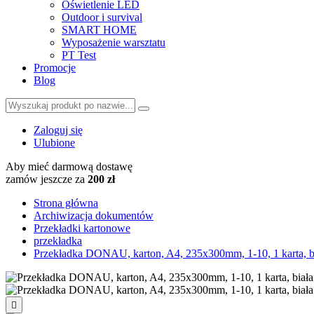
Oświetlenie LED
Outdoor i survival
SMART HOME
Wyposażenie warsztatu
PT Test
Promocje
Blog
Zaloguj się
Ulubione
Aby mieć darmową dostawę
zamów jeszcze za
200 zł
Strona główna
Archiwizacja dokumentów
Przekładki kartonowe
przekładka
Przekładka DONAU, karton, A4, 235x300mm, 1-10, 1 karta, b
