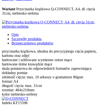
Wariant
Przycinarka krążkowa Q-CONNECT, A4, dł. cięcia
31cm, niebiesko-srebrna
Opis
Szczegóły produktu
Bezpieczeństwo produktów
przycinarka krążkowa, idealna do precyzyjnego cięcia papieru,
kartonu oraz zdjęć
hartowane i szlifowane wymienne ostrze tnące
hartowane dolne krawędzie tnące
skala pomiarowa do odpowiednich formatów zapewniająca
dokładny pomiar
zdolność cięcia: max. 10 arkuszy o gramaturze 80gsm
format: A4
długość cięcia: max. 31cm
rozmiar: 484x210mm
kolor niebiesko-srebrny
Indeks
KF15598