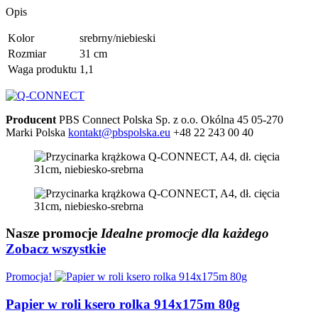
Opis
Kolor
srebrny/niebieski
Rozmiar
31 cm
Waga produktu
1,1
Producent
PBS Connect Polska Sp. z o.o.
Okólna 45
05-270
Marki
Polska
kontakt@pbspolska.eu
+48 22 243 00 40
Nasze
promocje
Idealne promocje dla każdego
Zobacz wszystkie
Promocja!
Papier w roli ksero rolka 914x175m 80g