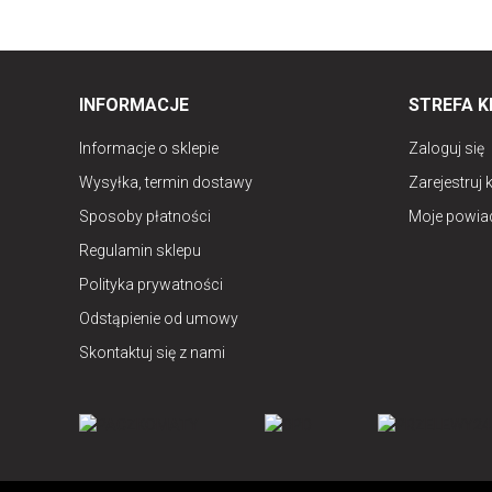
INFORMACJE
STREFA K
Informacje o sklepie
Zaloguj się
Wysyłka, termin dostawy
Zarejestruj 
Sposoby płatności
Moje powia
Regulamin sklepu
Polityka prywatności
Odstąpienie od umowy
Skontaktuj się z nami