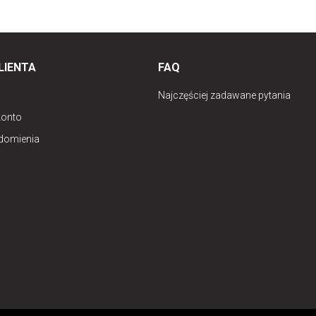
LIENTA
FAQ
Najczęściej zadawane pytania
konto
domienia