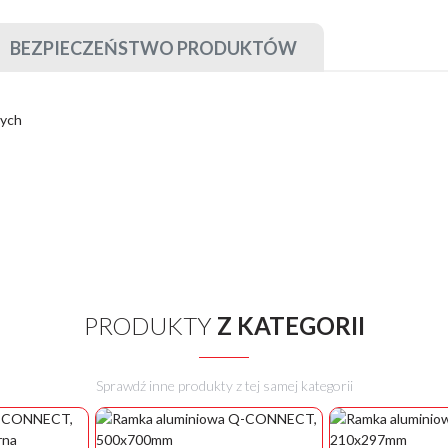
BEZPIECZEŃSTWO PRODUKTÓW
wych
PRODUKTY
Z KATEGORII
Sprawdź inne produkty z tej samej kategorii