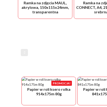
Ramka na zdjęcia MAUL,
Ramka na zdj
akrylowa, 150x115x24mm,
CONNECT, A4, 2
transparentna
srebrn
PROMOCJA!
Papier w roli ksero rolka
Papier w roli
914x175m 80g
841x175