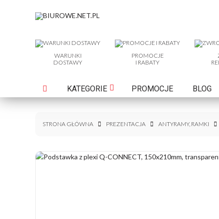
WARUNKI
PROMOCJE
DOSTAWY
I RABATY
RE
KATEGORIE
PROMOCJE
BLOG
STRONA GŁÓWNA
PREZENTACJA
ANTYRAMY, RAMKI