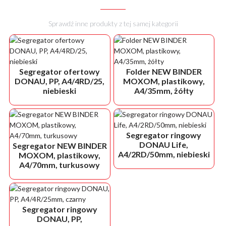
Sprawdź inne produkty z tej samej kategorii
Segregator ofertowy
Folder NEW BINDER
DONAU, PP, A4/4RD/25,
MOXOM, plastikowy,
niebieski
A4/35mm, żółty
Segregator ringowy
DONAU Life,
Segregator NEW BINDER
A4/2RD/50mm, niebieski
MOXOM, plastikowy,
A4/70mm, turkusowy
Segregator ringowy
DONAU, PP,