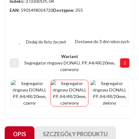
Indeks:
3733001PL-04
EAN:
5901498014720
Dostępne:
355
Dostawa do 3 dni roboczych
Dodaj do listy życzeń
Wariant
Segregator ringowy DONAU, PP, A4/4R/20mm,
czerwony
OPIS
SZCZEGÓŁY PRODUKTU