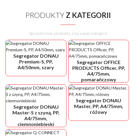
PRODUKTY
Z KATEGORII
Sprawdź inne produkty z tej samej kategorii
Segregator DONAU
Premium-S, PP,
Segregator OFFICE
A4/50mm, szary
PRODUCTS Officer, PP,
A4/75mm,
pomarańczowy
Segregator DONAU
Master, PP, A4/75mm,
Segregator DONAU
różowy
Master-S z szyną, PP,
A4/75mm,
ciemnoniebieski