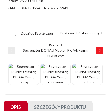
Indeks:
3970001PL-18
EAN:
5901498012245
Dostępne:
5943
Dostawa do 3 dni roboczych
Dodaj do listy życzeń
Wariant
Segregator DONAU Master, PP, A4/75mm,
granatowy
OPIS
SZCZEGÓŁY PRODUKTU