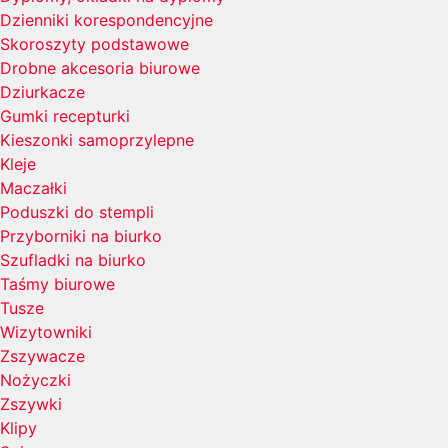
Dzienniki korespondencyjne
Skoroszyty podstawowe
Drobne akcesoria biurowe
Dziurkacze
Gumki recepturki
Kieszonki samoprzylepne
Kleje
Maczałki
Poduszki do stempli
Przyborniki na biurko
Szufladki na biurko
Taśmy biurowe
Tusze
Wizytowniki
Zszywacze
Nożyczki
Zszywki
Klipy