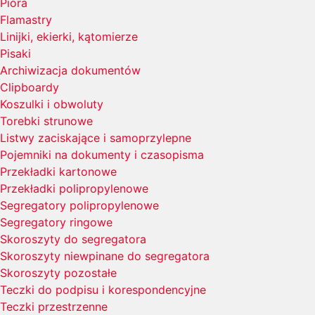
Pióra
Flamastry
Linijki, ekierki, kątomierze
Pisaki
Archiwizacja dokumentów
Clipboardy
Koszulki i obwoluty
Torebki strunowe
Listwy zaciskające i samoprzylepne
Pojemniki na dokumenty i czasopisma
Przekładki kartonowe
Przekładki polipropylenowe
Segregatory polipropylenowe
Segregatory ringowe
Skoroszyty do segregatora
Skoroszyty niewpinane do segregatora
Skoroszyty pozostałe
Teczki do podpisu i korespondencyjne
Teczki przestrzenne