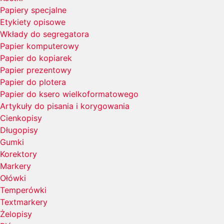
Papiery specjalne
Etykiety opisowe
Wkłady do segregatora
Papier komputerowy
Papier do kopiarek
Papier prezentowy
Papier do plotera
Papier do ksero wielkoformatowego
Artykuły do pisania i korygowania
Cienkopisy
Długopisy
Gumki
Korektory
Markery
Ołówki
Temperówki
Textmarkery
Żelopisy