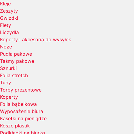
Kleje
Zeszyty
Gwizdki
Flety
Liczydła
Koperty i akcesoria do wysyłek
Noże
Pudła pakowe
Taśmy pakowe
Sznurki
Folia stretch
Tuby
Torby prezentowe
Koperty
Folia bąbelkowa
Wyposażenie biura
Kasetki na pieniądze
Kosze plastik
Podkładki na biurko