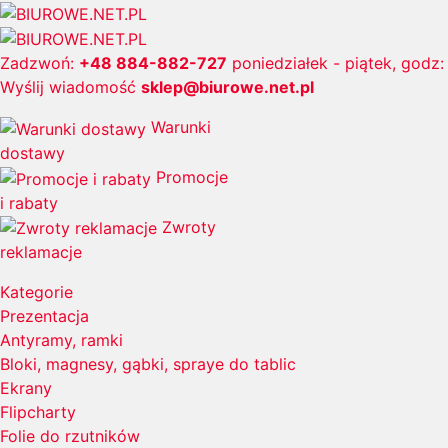
Zadzwoń:
+48 884-882-727
poniedziałek - piątek, godz:
Wyślij wiadomość
sklep@biurowe.net.pl
Warunki
dostawy
Promocje
i rabaty
Zwroty
reklamacje
Kategorie
Prezentacja
Antyramy, ramki
Bloki, magnesy, gąbki, spraye do tablic
Ekrany
Flipcharty
Folie do rzutników