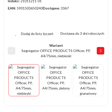
Indeks:
21011211-01
EAN:
5901503650240
Dostępne:
3367
Dostawa do 3 dni roboczych
Dodaj do listy życzeń
Wariant
Segregator OFFICE PRODUCTS Officer, PP,
A4/75mm, niebieski