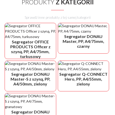
PRODUKTY
Z KATEGORII
Sprawdź inne produkty z tej samej kategorii
Segregator DONAU
Master, PP, A4/75mm,
Segregator OFFICE
czarny
PRODUCTS Officer z
szyną, PP, A4/75mm,
turkusowy
Segregator DONAU
Segregator Q-CONNECT
Master-S z szyną, PP,
Hero, PP, A4/55mm,
A4/50mm, zielony
zielony
Segregator DONAU