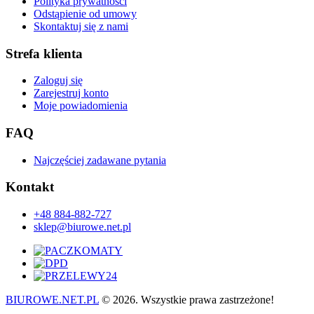
Polityka prywatności
Odstąpienie od umowy
Skontaktuj się z nami
Strefa klienta
Zaloguj się
Zarejestruj konto
Moje powiadomienia
FAQ
Najczęściej zadawane pytania
Kontakt
+48 884-882-727
sklep@biurowe.net.pl
BIUROWE.NET.PL
© 2026. Wszystkie prawa zastrzeżone!