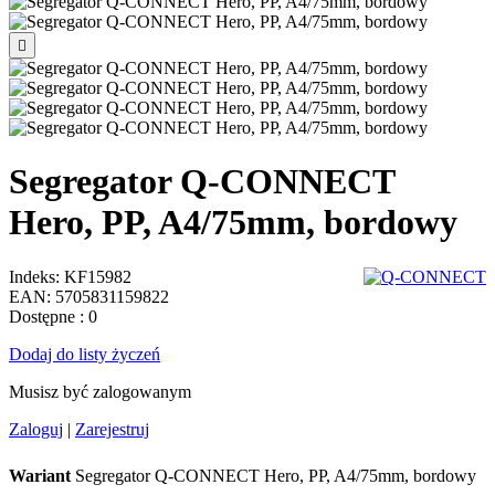

Segregator Q-CONNECT
Hero, PP, A4/75mm, bordowy
Indeks:
KF15982
EAN:
5705831159822
Dostępne
: 0
Dodaj do listy życzeń
Musisz być zalogowanym
Zaloguj
|
Zarejestruj
Wariant
Segregator Q-CONNECT Hero, PP, A4/75mm, bordowy