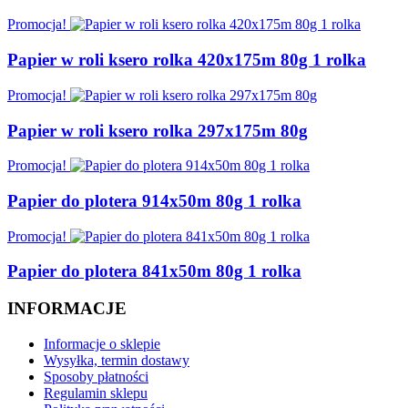
Promocja!
Papier w roli ksero rolka 420x175m 80g 1 rolka
Promocja!
Papier w roli ksero rolka 297x175m 80g
Promocja!
Papier do plotera 914x50m 80g 1 rolka
Promocja!
Papier do plotera 841x50m 80g 1 rolka
INFORMACJE
Informacje o sklepie
Wysyłka, termin dostawy
Sposoby płatności
Regulamin sklepu