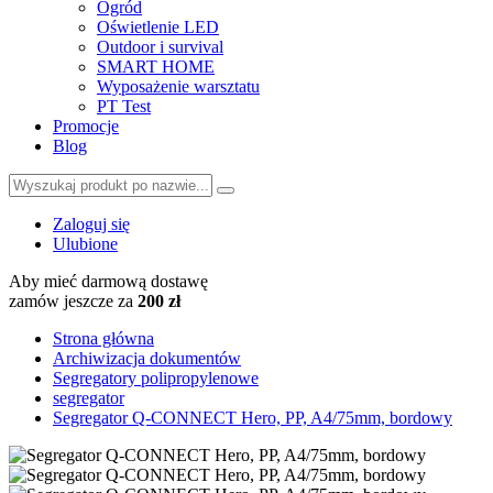
Ogród
Oświetlenie LED
Outdoor i survival
SMART HOME
Wyposażenie warsztatu
PT Test
Promocje
Blog
Zaloguj się
Ulubione
Aby mieć darmową dostawę
zamów jeszcze za
200 zł
Strona główna
Archiwizacja dokumentów
Segregatory polipropylenowe
segregator
Segregator Q-CONNECT Hero, PP, A4/75mm, bordowy