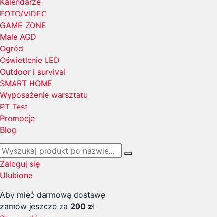
Kalendarze
FOTO/VIDEO
GAME ZONE
Małe AGD
Ogród
Oświetlenie LED
Outdoor i survival
SMART HOME
Wyposażenie warsztatu
PT Test
Promocje
Blog
Zaloguj się
Ulubione
Aby mieć darmową dostawę
zamów jeszcze za
200 zł