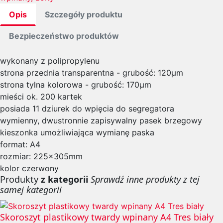
Opis
Szczegóły produktu
Bezpieczeństwo produktów
wykonany z polipropylenu
strona przednia transparentna - grubość: 120μm
strona tylna kolorowa - grubość: 170μm
mieści ok. 200 kartek
posiada 11 dziurek do wpięcia do segregatora
wymienny, dwustronnie zapisywalny pasek brzegowy
kieszonka umożliwiająca wymianę paska
format: A4
rozmiar: 225x305mm
kolor czerwony
Produkty
z kategorii
Sprawdź inne produkty z tej
samej kategorii
Skoroszyt plastikowy twardy wpinany A4 Tres biały