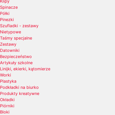
Klipy
Spinacze
Półki
Pinezki
Szufladki - zestawy
Nietypowe
Taśmy specjalne
Zestawy
Datowniki
Bezpieczeństwo
Artykuły szkolne
Linijki, ekierki, kątomierze
Worki
Plastyka
Podkładki na biurko
Produkty kreatywne
Okładki
Piórniki
Bloki