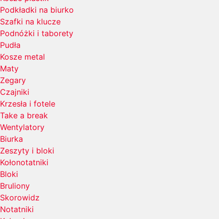
Podkładki na biurko
Szafki na klucze
Podnóżki i taborety
Pudła
Kosze metal
Maty
Zegary
Czajniki
Krzesła i fotele
Take a break
Wentylatory
Biurka
Zeszyty i bloki
Kołonotatniki
Bloki
Bruliony
Skorowidz
Notatniki