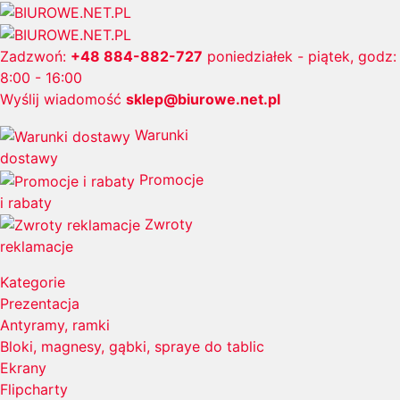
Zadzwoń:
+48 884-882-727
poniedziałek - piątek, godz:
8:00 - 16:00
Wyślij wiadomość
sklep@biurowe.net.pl
Warunki
dostawy
Promocje
i rabaty
Zwroty
reklamacje
Kategorie
Prezentacja
Antyramy, ramki
Bloki, magnesy, gąbki, spraye do tablic
Ekrany
Flipcharty