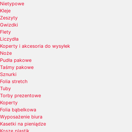
Nietypowe
Kleje
Zeszyty
Gwizdki
Flety
Liczydła
Koperty i akcesoria do wysyłek
Noże
Pudła pakowe
Taśmy pakowe
Sznurki
Folia stretch
Tuby
Torby prezentowe
Koperty
Folia bąbelkowa
Wyposażenie biura
Kasetki na pieniądze
Kosze plastik