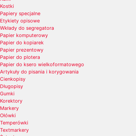
Kostki
Papiery specjalne
Etykiety opisowe
Wkłady do segregatora
Papier komputerowy
Papier do kopiarek
Papier prezentowy
Papier do plotera
Papier do ksero wielkoformatowego
Artykuły do pisania i korygowania
Cienkopisy
Długopisy
Gumki
Korektory
Markery
Ołówki
Temperówki
Textmarkery