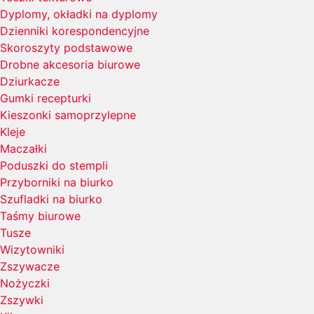
Dyplomy, okładki na dyplomy
Dzienniki korespondencyjne
Skoroszyty podstawowe
Drobne akcesoria biurowe
Dziurkacze
Gumki recepturki
Kieszonki samoprzylepne
Kleje
Maczałki
Poduszki do stempli
Przyborniki na biurko
Szufladki na biurko
Taśmy biurowe
Tusze
Wizytowniki
Zszywacze
Nożyczki
Zszywki