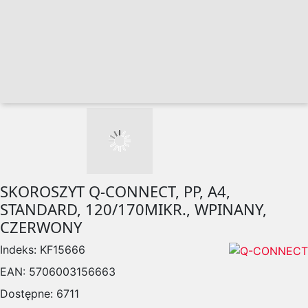
SKOROSZYT Q-CONNECT, PP, A4,
STANDARD, 120/170MIKR., WPINANY,
CZERWONY
Indeks:
KF15666
EAN:
5706003156663
Dostępne:
6711