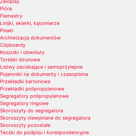
Żelopisy
Pióra
Flamastry
Linijki, ekierki, kątomierze
Pisaki
Archiwizacja dokumentów
Clipboardy
Koszulki i obwoluty
Torebki strunowe
Listwy zaciskające i samoprzylepne
Pojemniki na dokumenty i czasopisma
Przekładki kartonowe
Przekładki polipropylenowe
Segregatory polipropylenowe
Segregatory ringowe
Skoroszyty do segregatora
Skoroszyty niewpinane do segregatora
Skoroszyty pozostałe
Teczki do podpisu i korespondencyjne