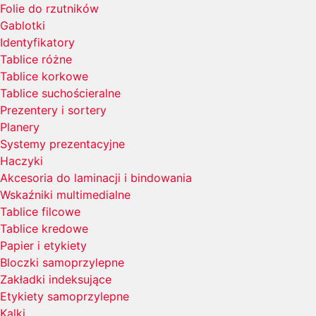
Folie do rzutników
Gablotki
Identyfikatory
Tablice różne
Tablice korkowe
Tablice suchościeralne
Prezentery i sortery
Planery
Systemy prezentacyjne
Haczyki
Akcesoria do laminacji i bindowania
Wskaźniki multimedialne
Tablice filcowe
Tablice kredowe
Papier i etykiety
Bloczki samoprzylepne
Zakładki indeksujące
Etykiety samoprzylepne
Kalki