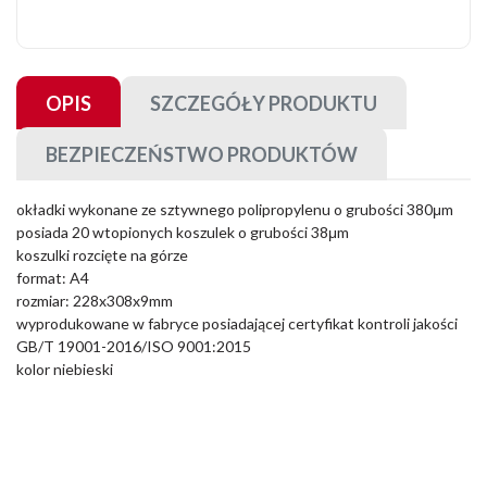
OPIS
SZCZEGÓŁY PRODUKTU
BEZPIECZEŃSTWO PRODUKTÓW
okładki wykonane ze sztywnego polipropylenu o grubości 380μm
posiada 20 wtopionych koszulek o grubości 38μm
koszulki rozcięte na górze
format: A4
rozmiar: 228x308x9mm
wyprodukowane w fabryce posiadającej certyfikat kontroli jakości
GB/T 19001-2016/ISO 9001:2015
kolor niebieski