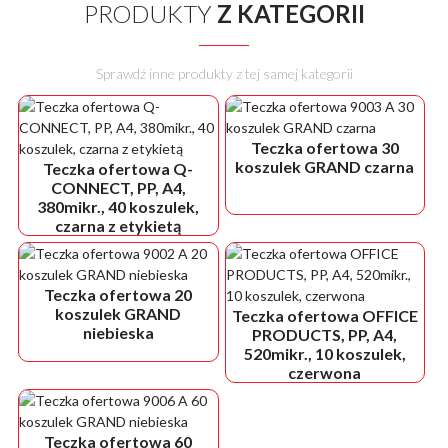
PRODUKTY
Z KATEGORII
Sprawdź inne produkty z tej samej kategorii
Teczka ofertowa 30
koszulek GRAND czarna
Teczka ofertowa Q-
CONNECT, PP, A4,
380mikr., 40 koszulek,
czarna z etykietą
Teczka ofertowa 20
koszulek GRAND
Teczka ofertowa OFFICE
niebieska
PRODUCTS, PP, A4,
520mikr., 10 koszulek,
czerwona
Teczka ofertowa 60