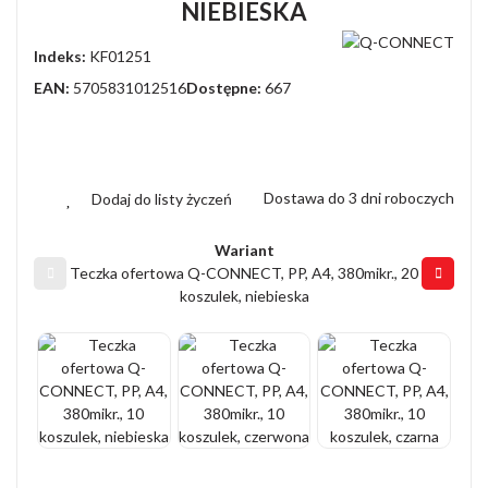
NIEBIESKA
Indeks:
KF01251
EAN:
5705831012516
Dostępne:
667
Dostawa do 3 dni roboczych
Dodaj do listy życzeń
Wariant
Teczka ofertowa Q-CONNECT, PP, A4, 380mikr., 20
koszulek, niebieska