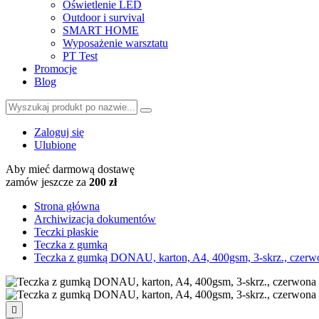
Oświetlenie LED
Outdoor i survival
SMART HOME
Wyposażenie warsztatu
PT Test
Promocje
Blog
Zaloguj się
Ulubione
Aby mieć darmową dostawę
zamów jeszcze za
200 zł
Strona główna
Archiwizacja dokumentów
Teczki płaskie
Teczka z gumką
Teczka z gumką DONAU, karton, A4, 400gsm, 3-skrz., czerw
