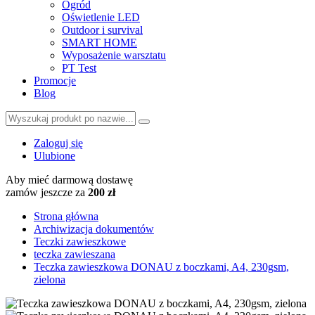
Ogród
Oświetlenie LED
Outdoor i survival
SMART HOME
Wyposażenie warsztatu
PT Test
Promocje
Blog
Zaloguj się
Ulubione
Aby mieć darmową dostawę
zamów jeszcze za
200 zł
Strona główna
Archiwizacja dokumentów
Teczki zawieszkowe
teczka zawieszana
Teczka zawieszkowa DONAU z boczkami, A4, 230gsm,
zielona