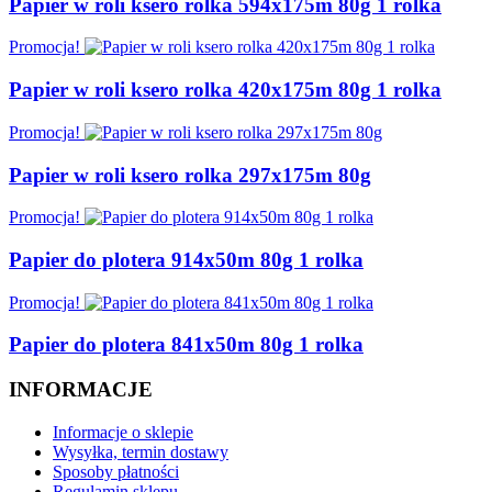
Papier w roli ksero rolka 594x175m 80g 1 rolka
Promocja!
Papier w roli ksero rolka 420x175m 80g 1 rolka
Promocja!
Papier w roli ksero rolka 297x175m 80g
Promocja!
Papier do plotera 914x50m 80g 1 rolka
Promocja!
Papier do plotera 841x50m 80g 1 rolka
INFORMACJE
Informacje o sklepie
Wysyłka, termin dostawy
Sposoby płatności
Regulamin sklepu