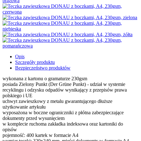
Opis
Szczegóły produktu
Bezpieczeństwo produktów
wykonana z kartonu o gramaturze 230gsm
posiada Zielony Punkt (Der Grüne Punkt) - udział w systemie
recyklingu i odzysku odpadów wynikający z przepisów prawa
polskiego i UE
uchwyt zawieszkowy z metalu gwarantującego dłuższe
użytkowanie artykułu
wyposażona w boczne ograniczniki z płótna zabezpieczające
dokumenty przed wysunięciem
w komplecie ruchoma zakładka indeksowa oraz kartoniki do
opisów
pojemność: 400 kartek w formacie A4
wymiar teczki: 320x240 mm, mieści dokumenty w formacie A4