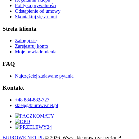
Polityka prywatności
Odstąpienie od umowy
Skontaktuj się z nami
Strefa klienta
Zaloguj się
Zarejestruj konto
Moje powiadomienia
FAQ
Najczęściej zadawane pytania
Kontakt
+48 884-882-727
sklep@biurowe.net.pl
BIUROWE.NET.PL
© 2026. Wszystkie prawa zastrzeżone!