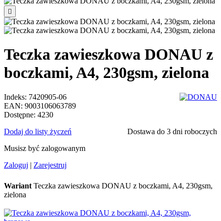

Teczka zawieszkowa DONAU z
boczkami, A4, 230gsm, zielona
Indeks:
7420905-06
EAN:
9003106063789
Dostępne:
4230
Dodaj do listy życzeń
Dostawa do 3 dni roboczych
Musisz być zalogowanym
Zaloguj
|
Zarejestruj
Wariant
Teczka zawieszkowa DONAU z boczkami, A4, 230gsm,
zielona