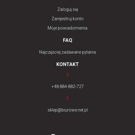
Zaloguj się
Zarejestruj konto
Moje powiadomienia
FAQ
Najczęściej zadawane pytania
KONTAKT
+48 884-882-727
sklep@biurowe.net.pl