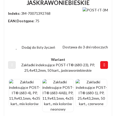
JASKRAWONIEBIESKIE
Indeks:
3M-70071392768
EAN:
Dostępne:
75
Dostawa do 3 dni roboczych
Dodaj do listy życzeń
Wariant
Zakładki indeksujące POST-IT® (680-23), PP,
25,4x43,2mm, 50 kart., jaskrawoniebieskie