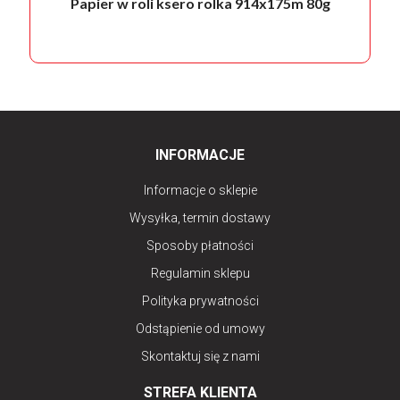
Papier w roli ksero rolka 914x175m 80g
INFORMACJE
Informacje o sklepie
Wysyłka, termin dostawy
Sposoby płatności
Regulamin sklepu
Polityka prywatności
Odstąpienie od umowy
Skontaktuj się z nami
STREFA KLIENTA