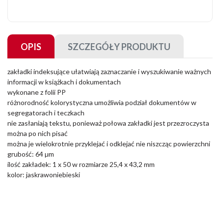
OPIS
SZCZEGÓŁY PRODUKTU
zakładki indeksujące ułatwiają zaznaczanie i wyszukiwanie ważnych
informacji w książkach i dokumentach
wykonane z folii PP
różnorodność kolorystyczna umożliwia podział dokumentów w
segregatorach i teczkach
nie zasłaniają tekstu, ponieważ połowa zakładki jest przezroczysta
można po nich pisać
można je wielokrotnie przyklejać i odklejać nie niszcząc powierzchni
grubość: 64 µm
ilość zakładek: 1 x 50 w rozmiarze 25,4 x 43,2 mm
kolor: jaskrawoniebieski