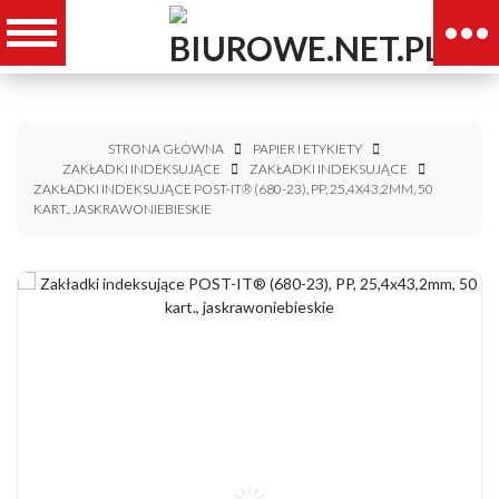
STRONA GŁÓWNA
PAPIER I ETYKIETY
ZAKŁADKI INDEKSUJĄCE
ZAKŁADKI INDEKSUJĄCE
ZAKŁADKI INDEKSUJĄCE POST-IT® (680-23), PP, 25,4X43,2MM, 50
KART., JASKRAWONIEBIESKIE