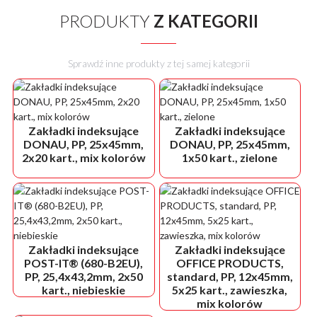
PRODUKTY
Z KATEGORII
Sprawdź inne produkty z tej samej kategorii
Zakładki indeksujące
Zakładki indeksujące
DONAU, PP, 25x45mm,
DONAU, PP, 25x45mm,
2x20 kart., mix kolorów
1x50 kart., zielone
Zakładki indeksujące
Zakładki indeksujące
POST-IT® (680-B2EU),
OFFICE PRODUCTS,
PP, 25,4x43,2mm, 2x50
standard, PP, 12x45mm,
kart., niebieskie
5x25 kart., zawieszka,
mix kolorów