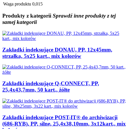
Waga produktu
0,015
Produkty
z kategorii
Sprawdź inne produkty z tej
samej kategorii
Zakładki indeksujące DONAU, PP, 12x45mm,
strzałka, 5x25 kart., mix kolorów
Zakładki indeksujące Q-CONNECT, PP,
25,4x43,7mm, 50 kart., żółte
Zakładki indeksujące POST-IT® do archiwizacji
(686-RYB), PP, silne, 25,4x38,10mm, 3x12kart., mix