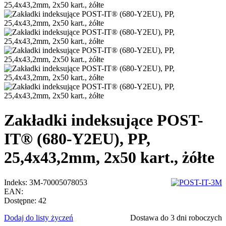
Zakładki indeksujące POST-
IT® (680-Y2EU), PP,
25,4x43,2mm, 2x50 kart., żółte
Indeks:
3M-70005078053
EAN:
Dostępne:
42
Dodaj do listy życzeń
Dostawa do 3 dni roboczych