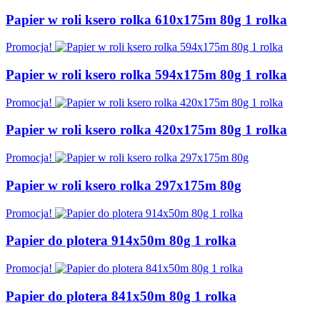
Papier w roli ksero rolka 610x175m 80g 1 rolka
Promocja!
Papier w roli ksero rolka 594x175m 80g 1 rolka
Promocja!
Papier w roli ksero rolka 420x175m 80g 1 rolka
Promocja!
Papier w roli ksero rolka 297x175m 80g
Promocja!
Papier do plotera 914x50m 80g 1 rolka
Promocja!
Papier do plotera 841x50m 80g 1 rolka