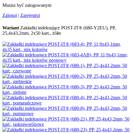
Musisz być zalogowanym
Zaloguj
|
Zarejestruj
Wariant
Zakładki indeksujące POST-IT® (680-Y2EU), PP,
25,4x43,2mm, 2x50 kart., żółte