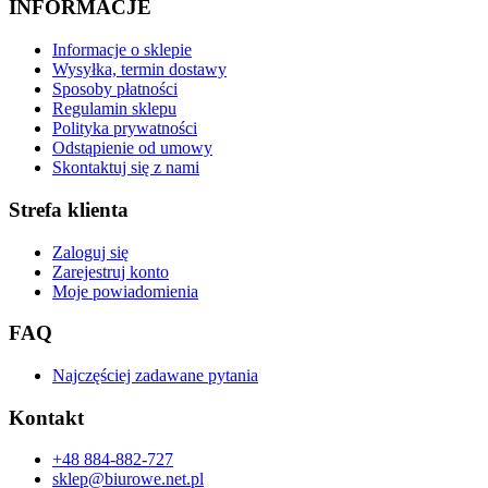
INFORMACJE
Informacje o sklepie
Wysyłka, termin dostawy
Sposoby płatności
Regulamin sklepu
Polityka prywatności
Odstąpienie od umowy
Skontaktuj się z nami
Strefa klienta
Zaloguj się
Zarejestruj konto
Moje powiadomienia
FAQ
Najczęściej zadawane pytania
Kontakt
+48 884-882-727
sklep@biurowe.net.pl